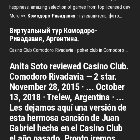
happiness: amazing selection of games from top licensed dev
More »».
Комодоро
-
Ривадавия
- путеводитель, фото...
Виртуальный тур
Комодоро
-
Ривадавия
,
Аргентина
.
Casino Club Comodoro Rivadavia - poker club in Comodoro ...
Anita Soto reviewed Casino Club.
Comodoro Rivadavia — 2 star.
November 28, 2015 · ... October
13, 2018 · Trelew, Argentina · ...
Les dejamos aquí una versión de
esta hermosa canción de Juan
Gabriel hecha en el Casino Club
el año pasado. Pronto iremos