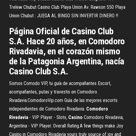
Trelew Chubut Casino Club Playa Union Av. Rawson 550 Playa
Union Chubut : JUEGA AL BINGO SIN INVERTIR DINERO !!
Página Oficial de Casino Club
S.A. Hace 20 años, en Comodoro
Rivadavia, en el corazón mismo
de la Patagonia Argentina, nacía
Casino Club S.A.
Somos Comodo VIP, tu guía de acompañantes Escort,
acompañantes, putas y travestis en Comodoro
Rivadavia.ComodoroVip.com Guía de las mejores escorts
independientes de Comodoro Rivadavia.
Comodoro
Rivadavia
- VIP Player - Slots,
Casino
Comodoro Rivadavia,
Argentina - VIP Player. Overall Rating.A few things make Joy
Casino in Comodoro Rivadavia yours truly source of joy and