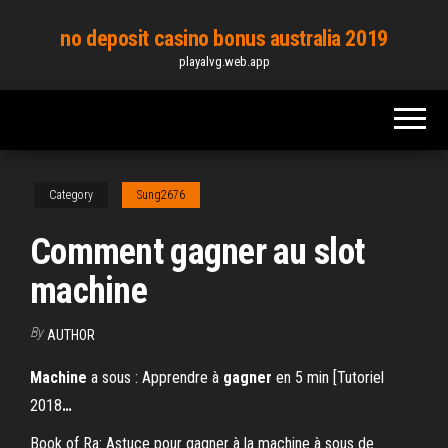
Skip
no deposit casino bonus australia 2019
to
playalvg.web.app
the
content
Category
Sung2676
Comment gagner au slot
machine
By
AUTHOR
Machine
a sous : Apprendre à
gagner
en 5 min [Tutoriel
2018
…
Book of Ra: Astuce pour gagner à la machine à sous de