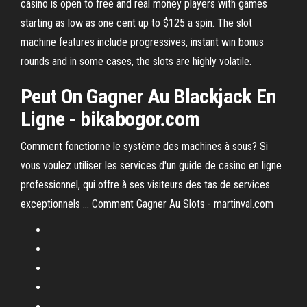
casino is open to free and real money players with games
starting as low as one cent up to $125 a spin. The slot
machine features include progressives, instant win bonus
rounds and in some cases, the slots are highly volatile.
Peut On Gagner Au Blackjack En
Ligne - bikabogor.com
Comment fonctionne le système des machines à sous? Si
vous voulez utiliser les services d'un guide de casino en ligne
professionnel, qui offre à ses visiteurs des tas de services
exceptionnels ... Comment Gagner Au Slots - martinval.com