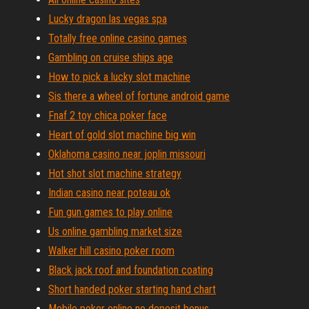
Lucky dragon las vegas spa
Totally free online casino games
Gambling on cruise ships age
How to pick a lucky slot machine
Sis there a wheel of fortune android game
Fnaf 2 toy chica poker face
Heart of gold slot machine big win
Oklahoma casino near joplin missouri
Hot shot slot machine strategy
Indian casino near poteau ok
Fun gun games to play online
Us online gambling market size
Walker hill casino poker room
Black jack roof and foundation coating
Short handed poker starting hand chart
Mobile poker online no deposit bonus